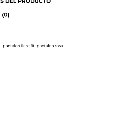
ES DEL PRODUCTO
S
(0)
a
pantalon flare fit
pantalon rosa