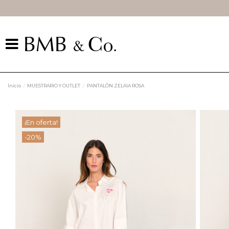
Inicio
MUESTRARIO Y OUTLET
PANTALÓN ZELAIA ROSA
¡En oferta!
-20%