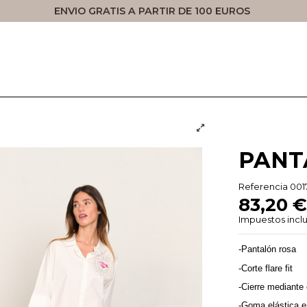
ENVIO GRATIS A PARTIR DE 100 EUROS
PANT
Referencia
001
83,20 
Impuestos incl
-Pantalón rosa
-Corte flare fit
-Cierre mediante c
-Goma elástica en