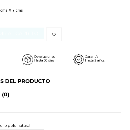
 cms X 7 cms
IR AL CARRITO
Devoluciones
Garantía
Hasta 30 días
Hasta 2 años
ES DEL PRODUCTO
S
(0)
ello pelo natural