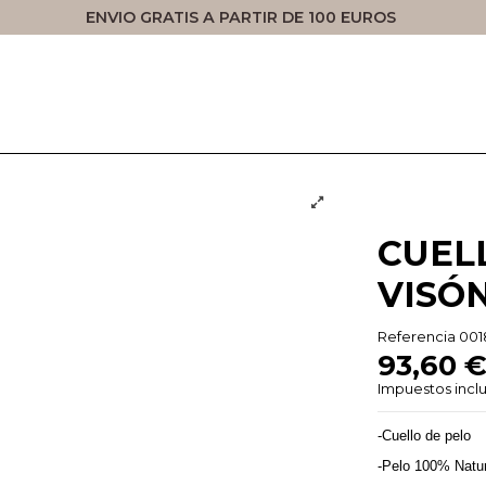
ENVIO GRATIS A PARTIR DE 100 EUROS
CUEL
VISÓ
Referencia
001
93,60 
Impuestos incl
-Cuello de pelo
-Pelo 100% Natu