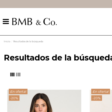
Inicio
Resultados de la búsqueda
Resultados de la búsqued
¡En oferta!
¡En oferta!
-20%
-20%