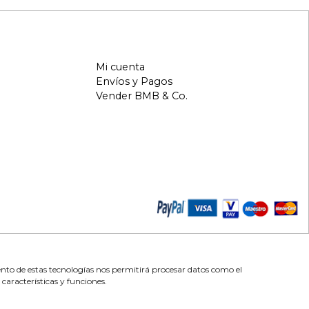
Mi cuenta
Envíos y Pagos
Vender BMB & Co.
ento de estas tecnologías nos permitirá procesar datos como el
características y funciones.