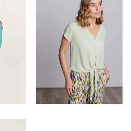
ESA
TOP VALERIA MELÓN
72,80 €
Añadir al carrito