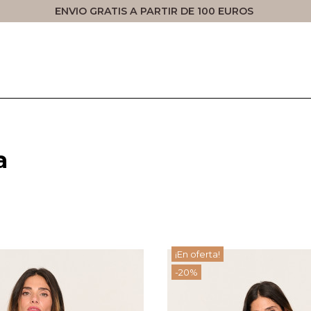
ENVIO GRATIS A PARTIR DE 100 EUROS
a
¡En oferta!
-20%