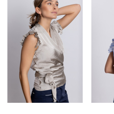
BLUSA LISA TOPO
B
83,20 €
Añadir al carrito