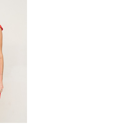
YAS LUREX
o